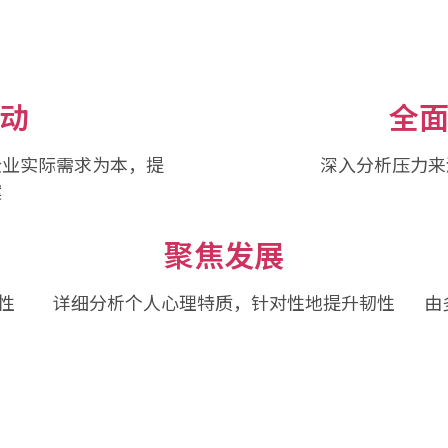
动
全
企业实际需求为本，提
深入分析压力来
案
聚焦发展
性
详细分析个人心理特质，针对性地提升韧性
由